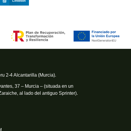
LinkedIn
ru 2-4 Alcantarilla (Murcia).
antes, 37 – Murcia – (situada en un
Zaraiche, al lado del antiguo Sprinter).
M