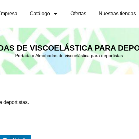
Empresa
Catálogo
Ofertas
Nuestras tiendas
AS DE VISCOELÁSTICA PARA DEPO
Portada
»
Almohadas de viscoelástica para deportistas.
 deportistas.