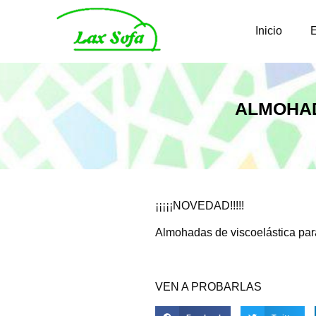
Inicio
ALMOHAD
¡¡¡¡¡NOVEDAD!!!!!
Almohadas de viscoelástica para
VEN A PROBARLAS