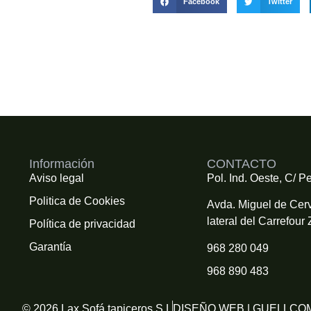
Facebook
Twitter
Información
CONTACTO
Aviso legal
Pol. Ind. Oeste, C/ Pe
Politica de Cookies
Avda. Miguel de Cerv
lateral del Carrefour 
Política de privacidad
Garantía
968 280 049
968 890 483
© 2026 Lax Sofá tapiceros S.L
DISEÑO WEB | GUELLCO