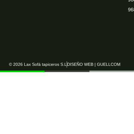
96
© 2026 Lax Sofá tapiceros S.L
DISEÑO WEB | GUELLCOM