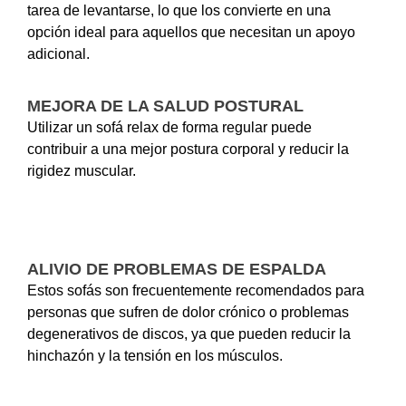
tarea de levantarse, lo que los convierte en una
opción ideal para aquellos que necesitan un apoyo
adicional.
MEJORA DE LA SALUD POSTURAL
Utilizar un sofá relax de forma regular puede
contribuir a una mejor postura corporal y reducir la
rigidez muscular.
ALIVIO DE PROBLEMAS DE ESPALDA
Estos sofás son frecuentemente recomendados para
personas que sufren de dolor crónico o problemas
degenerativos de discos, ya que pueden reducir la
hinchazón y la tensión en los músculos.