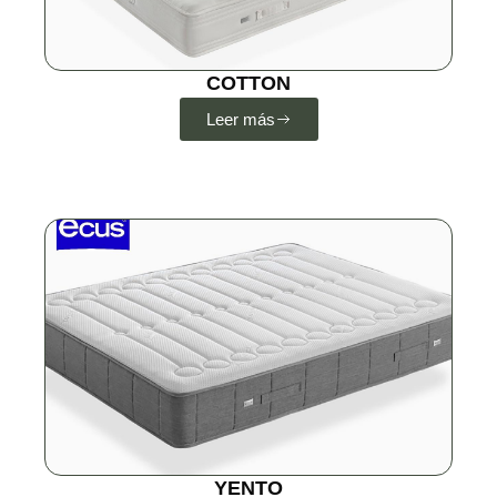
COTTON
Leer más
YENTO