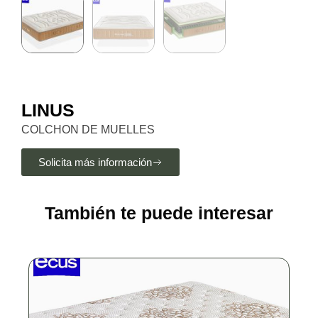
LINUS
COLCHON DE MUELLES
Solicita más información
También te puede interesar