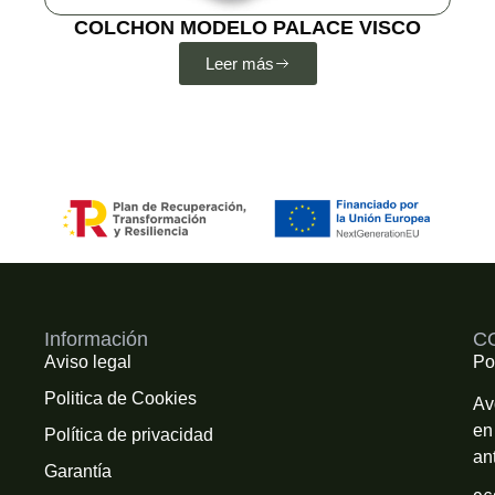
COLCHON MODELO PALACE VISCO
Leer más
Información
C
Aviso legal
Po
Politica de Cookies
Av
en
Política de privacidad
an
Garantía