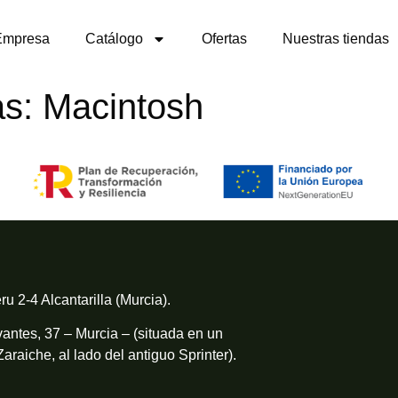
Empresa
Catálogo
Ofertas
Nuestras tiendas
as:
Macintosh
ru 2-4 Alcantarilla (Murcia).
antes, 37 – Murcia – (situada en un
Zaraiche, al lado del antiguo Sprinter).