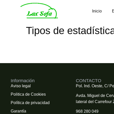
Inicio
Tipos de estadístic
Información
CONTACTO
Aviso legal
Pol. Ind. Oeste, C/ Pe
Politica de Cookies
Avda. Miguel de Cerv
lateral del Carrefour 
Política de privacidad
Garantía
968 280 049