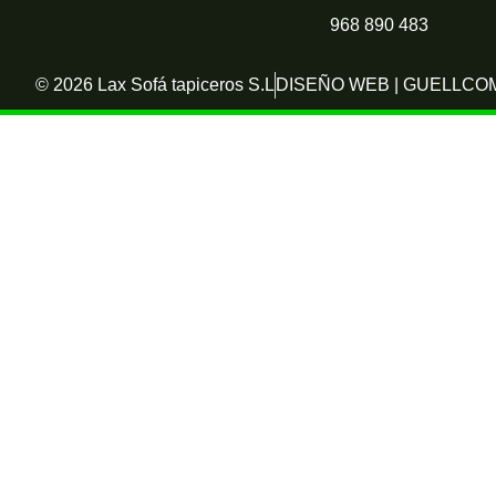
968 890 483
© 2026 Lax Sofá tapiceros S.L
DISEÑO WEB | GUELLCO