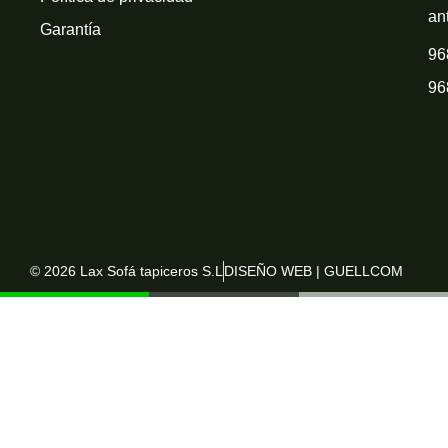
an
Garantía
96
96
© 2026 Lax Sofá tapiceros S.L
DISEÑO WEB | GUELLCOM