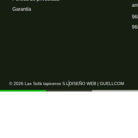
an
Garantía
96
96
© 2026 Lax Sofá tapiceros S.L
DISEÑO WEB | GUELLCOM