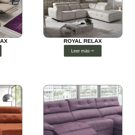
LAX
ROYAL RELAX
Leer más