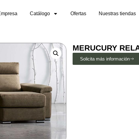
Empresa
Catálogo
Ofertas
Nuestras tiendas
MERUCURY REL
Solicita más información