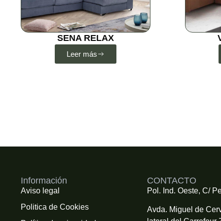
SENA RELAX
Leer más
Información
CONTACTO
Aviso legal
Pol. Ind. Oeste, C/ Pe
Politica de Cookies
Avda. Miguel de Cerv