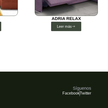
ADRIA RELAX
Leer más
Síguenos
Facebook
Twitter