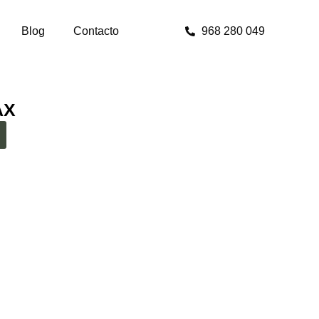
Blog
Contacto
968 280 049
AX