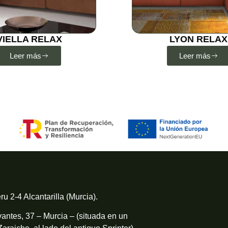
VIELLA RELAX
LYON RELAX
Leer más
Leer más
ru 2-4 Alcantarilla (Murcia).
antes, 37 – Murcia – (situada en un