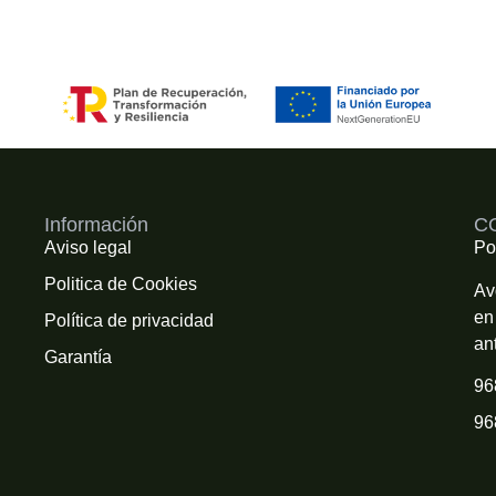
Información
C
Aviso legal
Po
Politica de Cookies
Av
en
Política de privacidad
an
Garantía
96
96