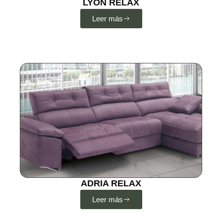
LYON RELAX
Leer más
ADRIA RELAX
Leer más