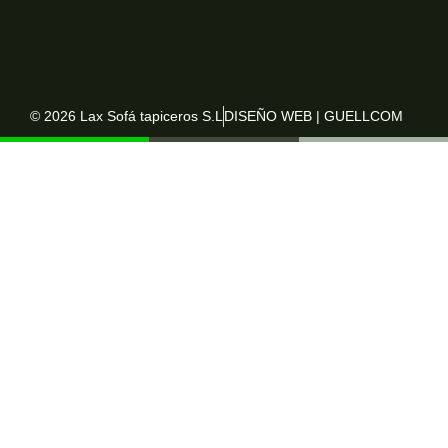
© 2026 Lax Sofá tapiceros S.L
DISEÑO WEB | GUELLCOM